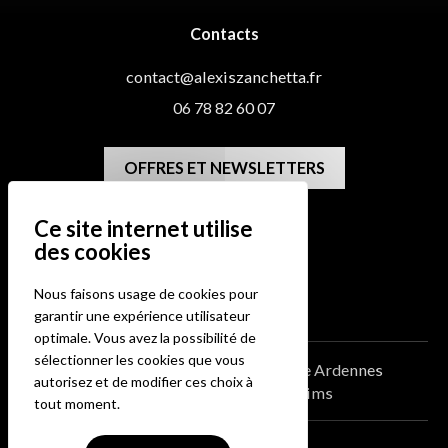
Contacts
contact@alexiszanchetta.fr
06 78 82 60 07
OFFRES ET NEWSLETTERS
Me situer
08300 RETHEL
Nous faisons usage de cookies pour
garantir une expérience utilisateur
optimale. Vous avez la possibilité de
sélectionner les cookies que vous
Blog
Galerie
Photographe Mariage Ardennes
autorisez et de modifier ces choix à
Photographe Mariage à Reims
tout moment.