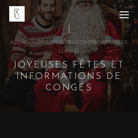
Panneau de gestion des cookies
ACCUEIL
>
JOYEUSES FÊTES ET INFORMATIONS DE
CONGÉS
JOYEUSES FÊTES ET
INFORMATIONS DE
CONGÉS