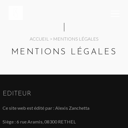
Panneau de gestion des cookies
ACCUEIL
>
MENTIONS LÉGALES
MENTIONS LÉGALES
EDITEUR
Ce site web est édité par : Alexis Zanchetta
Siège : 6 rue Aramis, 08300 RETHEL