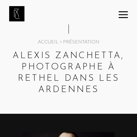
Panneau de gestion des cookies
ACCUEIL
>
PRÉSENTATION
ALEXIS ZANCHETTA,
PHOTOGRAPHE À
RETHEL DANS LES
ARDENNES