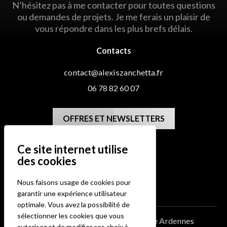
N’hésitez pas à me contacter pour toutes questions
ou demandes de projets. Je me ferais un plaisir de
vous répondre dans les plus brefs délais.
Contacts
contact@alexiszanchetta.fr
06 78 82 60 07
OFFRES ET NEWSLETTERS
Me situer
08300 RETHEL
Nous faisons usage de cookies pour
garantir une expérience utilisateur
optimale. Vous avez la possibilité de
sélectionner les cookies que vous
Blog
Galerie
Photographe Mariage Ardennes
autorisez et de modifier ces choix à