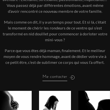
Vous passez déjà par différentes émotions, avant même
d’avoir rencontré ce nouveau membre de votre famille.
Mais comme on dit, il y a un temps pour tout. Et si là, c’était
le moment de chérir les rondeurs de ce ventre qui s’est
transformé en nid douillet pour commencer à dorloter votre
mini-vous ?
Parce que vous êtes déjà maman, finalement. Et le meilleur
moyen de vous rendre hommage, avant de dédier votre vie à
ce petit être, c’est de sublimer ce corps qui vous l’a offert.
Me contacter